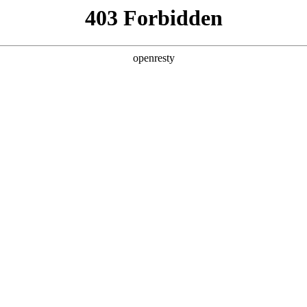
产品及服务
行业解决方案
合作伙伴
投资者关系